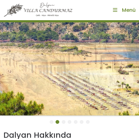
Menü
Dalyan Hakkında