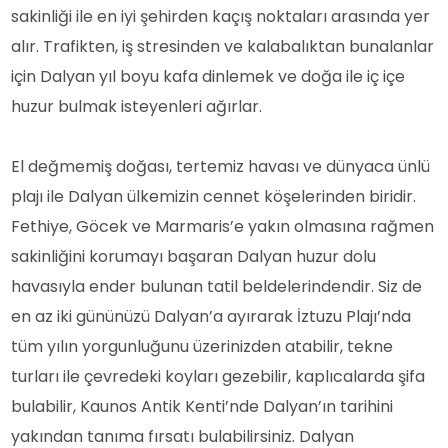
sakinliği ile en iyi şehirden kaçış noktaları arasında yer
alır. Trafikten, iş stresinden ve kalabalıktan bunalanlar
için Dalyan yıl boyu kafa dinlemek ve doğa ile iç içe
huzur bulmak isteyenleri ağırlar.
El değmemiş doğası, tertemiz havası ve dünyaca ünlü
plajı ile Dalyan ülkemizin cennet köşelerinden biridir.
Fethiye, Göcek ve Marmaris’e yakın olmasına rağmen
sakinliğini korumayı başaran Dalyan huzur dolu
havasıyla ender bulunan tatil beldelerindendir. Siz de
en az iki gününüzü Dalyan’a ayırarak İztuzu Plajı’nda
tüm yılın yorgunluğunu üzerinizden atabilir, tekne
turları ile çevredeki koyları gezebilir, kaplıcalarda şifa
bulabilir, Kaunos Antik Kenti’nde Dalyan’ın tarihini
yakından tanıma fırsatı bulabilirsiniz. Dalyan