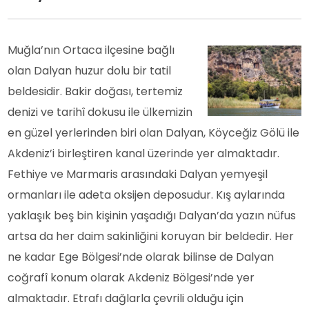
Muğla’nın Ortaca ilçesine bağlı
olan Dalyan huzur dolu bir tatil
beldesidir. Bakir doğası, tertemiz
denizi ve tarihî dokusu ile ülkemizin
en güzel yerlerinden biri olan Dalyan, Köyceğiz Gölü ile
Akdeniz’i birleştiren kanal üzerinde yer almaktadır.
Fethiye ve Marmaris arasındaki Dalyan yemyeşil
ormanları ile adeta oksijen deposudur. Kış aylarında
yaklaşık beş bin kişinin yaşadığı Dalyan’da yazın nüfus
artsa da her daim sakinliğini koruyan bir beldedir. Her
ne kadar Ege Bölgesi’nde olarak bilinse de Dalyan
coğrafî konum olarak Akdeniz Bölgesi’nde yer
almaktadır. Etrafı dağlarla çevrili olduğu için