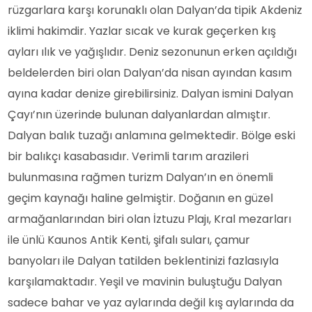
rüzgarlara karşı korunaklı olan Dalyan’da tipik Akdeniz
iklimi hakimdir. Yazlar sıcak ve kurak geçerken kış
ayları ılık ve yağışlıdır. Deniz sezonunun erken açıldığı
beldelerden biri olan Dalyan’da nisan ayından kasım
ayına kadar denize girebilirsiniz. Dalyan ismini Dalyan
Çayı’nın üzerinde bulunan dalyanlardan almıştır.
Dalyan balık tuzağı anlamına gelmektedir. Bölge eski
bir balıkçı kasabasıdır. Verimli tarım arazileri
bulunmasına rağmen turizm Dalyan’ın en önemli
geçim kaynağı haline gelmiştir. Doğanın en güzel
armağanlarından biri olan İztuzu Plajı, Kral mezarları
ile ünlü Kaunos Antik Kenti, şifalı suları, çamur
banyoları ile Dalyan tatilden beklentinizi fazlasıyla
karşılamaktadır. Yeşil ve mavinin buluştuğu Dalyan
sadece bahar ve yaz aylarında değil kış aylarında da