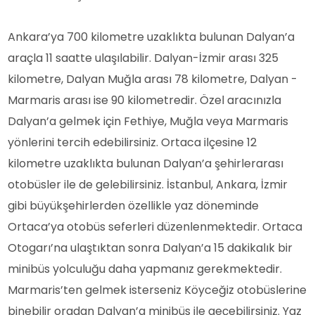
Ankara’ya 700 kilometre uzaklıkta bulunan Dalyan’a
araçla 11 saatte ulaşılabilir. Dalyan-İzmir arası 325
kilometre, Dalyan Muğla arası 78 kilometre, Dalyan -
Marmaris arası ise 90 kilometredir. Özel aracınızla
Dalyan’a gelmek için Fethiye, Muğla veya Marmaris
yönlerini tercih edebilirsiniz. Ortaca ilçesine 12
kilometre uzaklıkta bulunan Dalyan’a şehirlerarası
otobüsler ile de gelebilirsiniz. İstanbul, Ankara, İzmir
gibi büyükşehirlerden özellikle yaz döneminde
Ortaca’ya otobüs seferleri düzenlenmektedir. Ortaca
Otogarı’na ulaştıktan sonra Dalyan’a 15 dakikalık bir
minibüs yolculuğu daha yapmanız gerekmektedir.
Marmaris’ten gelmek isterseniz Köyceğiz otobüslerine
binebilir oradan Dalyan’a minibüs ile geçebilirsiniz. Yaz