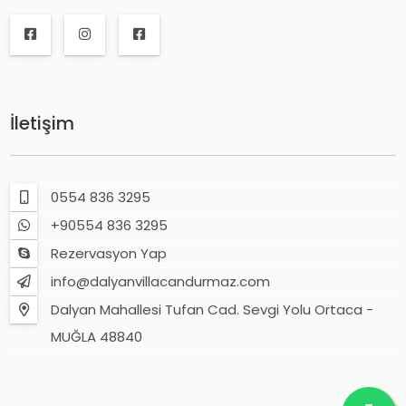
İletişim
0554 836 3295
+90554 836 3295
Rezervasyon Yap
info@dalyanvillacandurmaz.com
Dalyan Mahallesi Tufan Cad. Sevgi Yolu Ortaca -
MUĞLA 48840