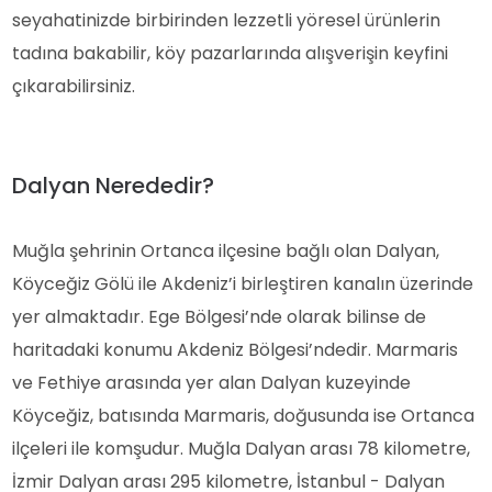
seyahatinizde birbirinden lezzetli yöresel ürünlerin
tadına bakabilir, köy pazarlarında alışverişin keyfini
çıkarabilirsiniz.
Dalyan Nerededir?
Muğla şehrinin Ortanca ilçesine bağlı olan Dalyan,
Köyceğiz Gölü ile Akdeniz’i birleştiren kanalın üzerinde
yer almaktadır. Ege Bölgesi’nde olarak bilinse de
haritadaki konumu Akdeniz Bölgesi’ndedir. Marmaris
ve Fethiye arasında yer alan Dalyan kuzeyinde
Köyceğiz, batısında Marmaris, doğusunda ise Ortanca
ilçeleri ile komşudur. Muğla Dalyan arası 78 kilometre,
İzmir Dalyan arası 295 kilometre, İstanbul - Dalyan